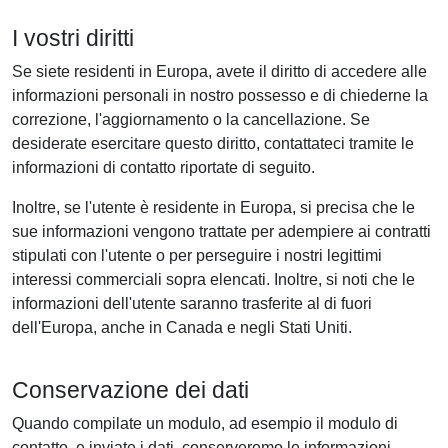
I vostri diritti
Se siete residenti in Europa, avete il diritto di accedere alle
informazioni personali in nostro possesso e di chiederne la
correzione, l'aggiornamento o la cancellazione. Se
desiderate esercitare questo diritto, contattateci tramite le
informazioni di contatto riportate di seguito.
Inoltre, se l'utente è residente in Europa, si precisa che le
sue informazioni vengono trattate per adempiere ai contratti
stipulati con l'utente o per perseguire i nostri legittimi
interessi commerciali sopra elencati. Inoltre, si noti che le
informazioni dell'utente saranno trasferite al di fuori
dell'Europa, anche in Canada e negli Stati Uniti.
Conservazione dei dati
Quando compilate un modulo, ad esempio il modulo di
contatto, e inviate i dati, conserveremo le informazioni